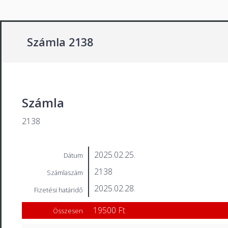
Számla 2138
Számla
2138
2025.02.25.
Dátum
2138
Számlaszám
2025.02.28.
Fizetési határidő
19500 Ft
Összesen