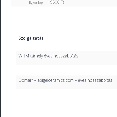
19500 Ft
Egyenleg
Szolgáltatás
WHM tárhely éves hosszabbítás
Domain – abigelceramics.com – éves hosszabbítás