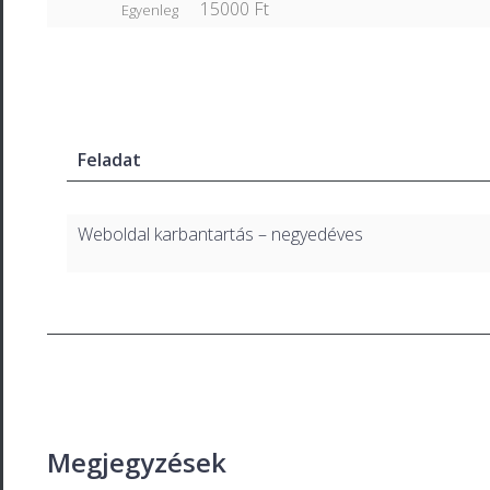
15000 Ft
Egyenleg
Feladat
Weboldal karbantartás – negyedéves
Megjegyzések