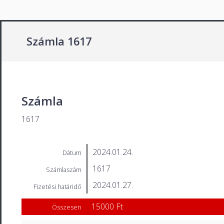
Számla 1617
Számla
1617
2024.01.24.
Dátum
1617
Számlaszám
2024.01.27.
Fizetési határidő
15000 Ft
Összesen