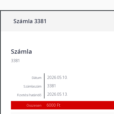
Számla 3381
Számla
3381
2026.05.10.
Dátum
3381
Számlaszám
2026.05.13.
Fizetési határidő
6000 Ft
Összesen