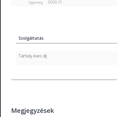
6000 Ft
Egyenleg
Szolgáltatás
Tárhely éves díj
Megjegyzések