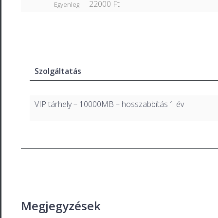
22000 Ft
Egyenleg
Szolgáltatás
VIP tárhely – 10000MB – hosszabbítás 1 év
Megjegyzések