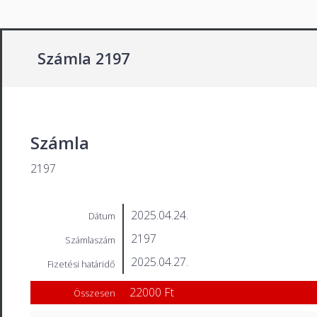
Számla 2197
Számla
2197
2025.04.24.
Dátum
2197
Számlaszám
2025.04.27.
Fizetési határidő
22000 Ft
Összesen